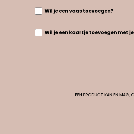
Wil je een vaas toevoegen?
Wil je een kaartje toevoegen met je
EEN PRODUCT KAN EN MAG, O