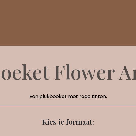
oeket Flower A
Een plukboeket met rode tinten.
Kies je formaat: