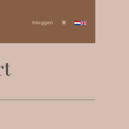
Inloggen
rt