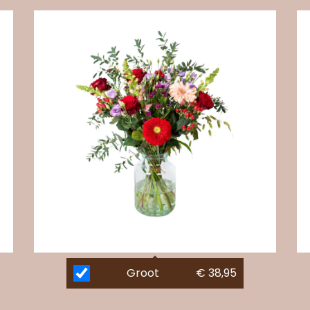
Groot
€ 38,95