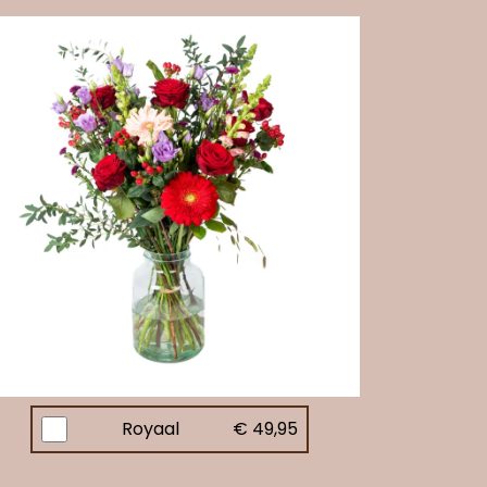
Royaal
€ 49,95