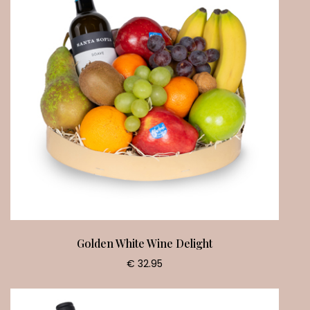
Golden White Wine Delight
€ 32.95