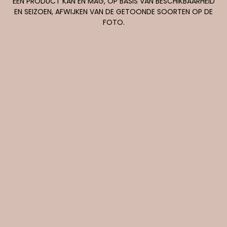
EEN PRODUCT KAN EN MAG, OP BASIS VAN BESCHIKBAARHEID
EN SEIZOEN, AFWIJKEN VAN DE GETOONDE SOORTEN OP DE
FOTO.