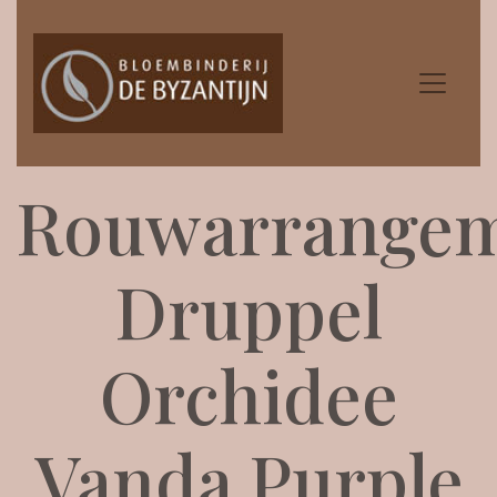
Rouwarrange
Druppel
Orchidee
Vanda Purple