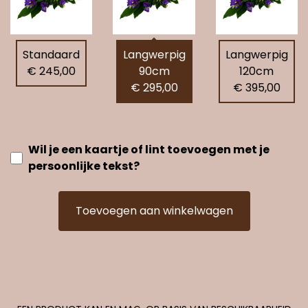
Standaard
Langwerpig
Langwerpig
€ 245,00
90cm
120cm
€ 295,00
€ 395,00
Wil je een kaartje of lint toevoegen met je
persoonlijke tekst?
Toevoegen aan winkelwagen