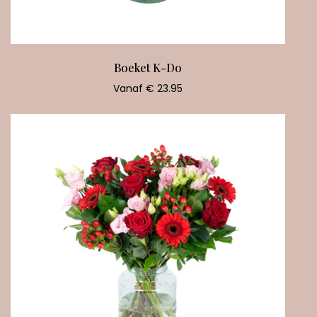
Boeket K-Do
Vanaf € 23.95