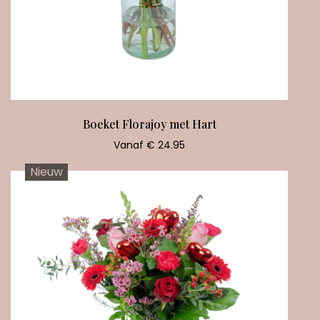
Boeket Florajoy met Hart
Vanaf € 24.95
Nieuw