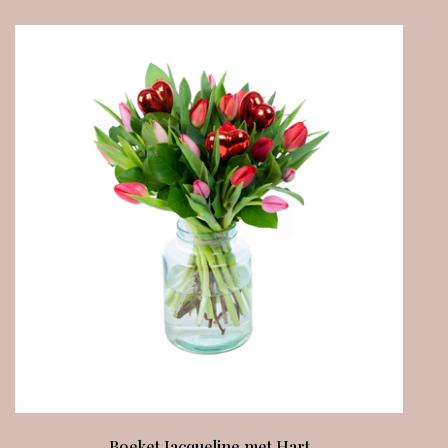
Boeket Jacqueline met Hart